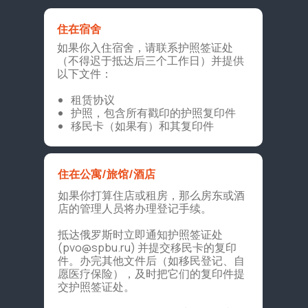
住在宿舍
如果你入住宿舍，请联系护照签证处
（不得迟于抵达后三个工作日）并提供
以下文件：
租赁协议
护照，包含所有戳印的护照复印件
移民卡（如果有）和其复印件
住在公寓/旅馆/酒店
如果你打算住店或租房，那么房东或酒
店的管理人员将办理登记手续。
抵达俄罗斯时立即通知护照签证处
(
pvo@spbu.ru
) 并提交移民卡的复印
件。办完其他文件后（如移民登记、自
愿医疗保险），及时把它们的复印件提
交护照签证处。