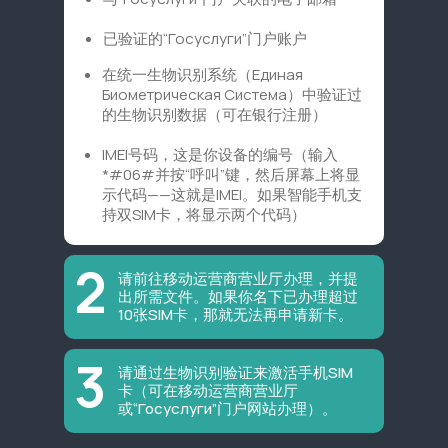
已验证的“Госуслуги”门户账户
在统一生物识别系统（Единая
Биометрическая Система）中验证过
的生物识别数据（可在银行注册）
IMEI号码，这是你设备的编号（输入
*#06#并按“呼叫”键，然后屏幕上将显
示代码——这就是IMEI。如果智能手机支
持双SIM卡，将显示两个代码）
2
请前往移动运营商营业厅办理，并提
出所需文件。如果你名下已办理超过
10张SIM卡，那就无法再申请新卡。
3
请通过生物识别验证来激活手机SIM
卡（可在移动运营商营业厅
或“Госуслуги”门户网站办理）。