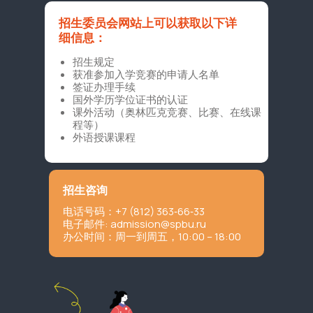
招生委员会网站上可以获取以下详
细信息：
招生规定
获准参加入学竞赛的申请人名单
签证办理手续
国外学历学位证书的认证
课外活动（奥林匹克竞赛、比赛、在线课
程等）
外语授课课程
招生咨询
电话号码：+7 (812) 363‑66‑33
电子邮件:
admission@spbu.ru
办公时间：周一到周五，10:00 – 18:00