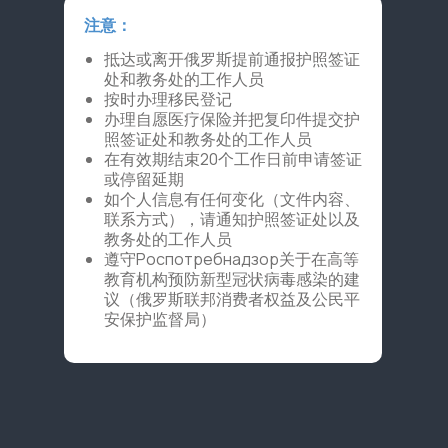
注意：
抵达或离开俄罗斯提前通报护照签证
处和教务处的工作人员
按时办理移民登记
办理自愿医疗保险并把复印件提交护
照签证处和教务处的工作人员
在有效期结束20个工作日前申请签证
或停留延期
如个人信息有任何变化（文件内容、
联系方式），请通知护照签证处以及
教务处的工作人员
遵守Роспотребнадзор关于在高等
教育机构预防新型冠状病毒感染的建
议（俄罗斯联邦消费者权益及公民平
安保护监督局）