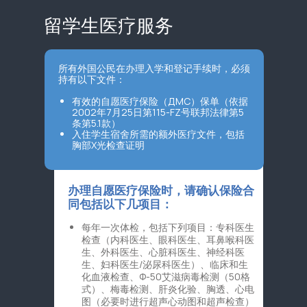
留学生医疗服务
所有外国公民在办理入学和登记手续时，必须
持有以下文件：
有效的自愿医疗保险（ДМС）保单（依据
2002年7月25日第115-FZ号联邦法律第5
条第5.1款）
入住学生宿舍所需的额外医疗文件，包括
胸部X光检查证明
办理自愿医疗保险时，请确认保险合
同包括以下几项目：
每年一次体检，包括下列项目：专科医生
检查（内科医生、眼科医生、耳鼻喉科医
生、外科医生、心脏科医生、神经科医
生、妇科医生/泌尿科医生）、临床和生
化血液检查、Ф-50艾滋病毒检测（50格
式）、梅毒检测、肝炎化验、胸透、心电
图（必要时进行超声心动图和超声检查）