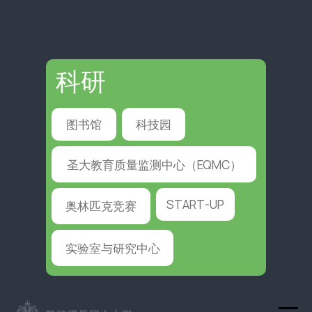
科研
图书馆
科技园
圣大教育质量监测中心（EQMC）
START-UP
奥林匹克竞赛
实验室与研究中心