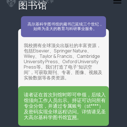
图书馆
高尔基科学图书馆的藏书已延续三个世纪，
始终为圣大的教育与科研事业服务。
我校拥有全球顶尖出版社的丰富资源，
包括Elsevier、Springer Nature、
Wiley、Taylor & Francis、Cambridge
University Press、Oxford University
Press等。我们打造了电子“知识空
间”，可获取期刊、专著、图像、视频及
实验数据等各类资源。
读者证在首次到馆时即可申领，后续入
馆须向工作人员出示。持证可访问所有
专业分馆，并通过专属账号（st****）
及密码实现全球远程访问。详情请见圣
大高尔基科学图书馆
官网
。