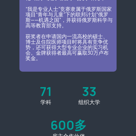
“我是专业人士”竞赛隶属于俄罗斯国家
项目“青年与儿童”下的联邦计划“俄罗
斯——机遇之国”，并获得俄罗斯科学与
高等教育部支持。
获奖者在申请国内一流高校的硕士、
博士及住院医师项目时将具有竞争优
势，还可获得大型专业企业的实习机
会。金牌获得者最高可赢取30万卢布
奖金。
71
33
学科
组织大学
600多