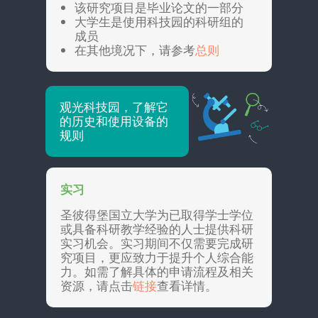
该研究项目是毕业论文的一部分
大学生是使用科技园的科研组的
成员
在其他境况下，请参考
总则
观光科技园，了解它
的历史和使用设备的
规则
实习
圣彼得堡国立大学为已取得学士学位
或具备科研教学经验的人士提供科研
实习机会。实习期间不仅需要完成研
究项目，更应致力于提升个人综合能
力。如需了解具体的申请流程及相关
资源，请点击
链接
查看详情。