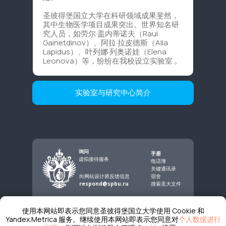
圣彼得堡国立大学在科研领域成果斐然，
其中生物医学项目成果突出。世界知名研
究人员，如劳尔·盖内蒂诺夫（Raul
Gainetdinov）、阿拉·拉皮德斯（Alla
Lapidus）、叶列娜·列奥诺娃（Elena
Leonova）等，纷纷在我校设立实验室 。
实验室与研究中心简介
询问
手册
虚拟接待服务
电话簿
关键通讯录
向网站设计师反馈信息
宿舍
respond@spbu.ru
搜索圣大文件
使用本网站即表示您同意圣彼得堡国立大学使用 Cookie 和
Yandex.Metrica 服务。继续使用本网站即表示您同意对
个人数据进行