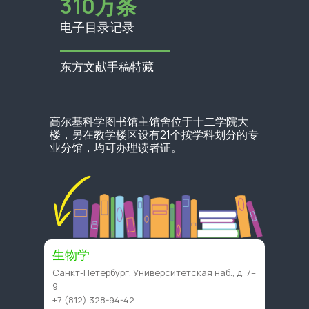
310万条
电子目录记录
东方文献手稿特藏
高尔基科学图书馆主馆舍位于十二学院大
楼，另在教学楼区设有21个按学科划分的专
业分馆，均可办理读者证。
生物学
Санкт-Петербург, Университетская наб., д. 7–
9
+7 (812) 328-94-42